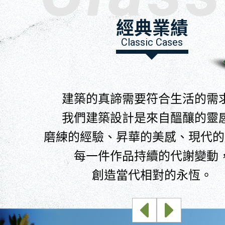
經典業績
Classic Cases
建築的真諦需要符合生活的需
我們建築設計是來自醞釀的靈
磨練的經驗、昇華的美感、現代的
每一件作品持續的代謝變動
創造當代相對的永恆。
◀
▶