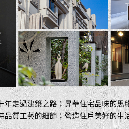
十年走過建築之路；昇華住宅品味的思
持品質工藝的細節；營造住戶美好的生