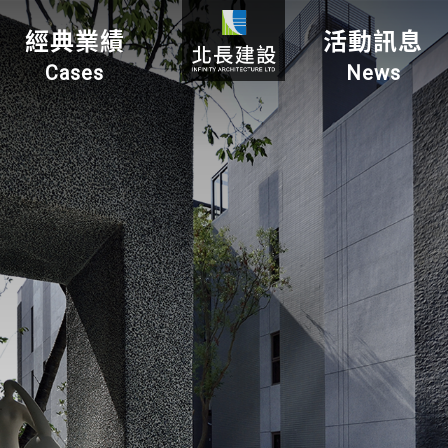
經典業績
活動訊息
Cases
News