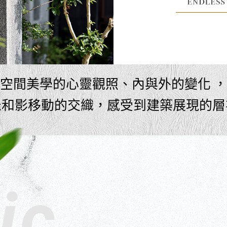
空間美學的心靈觀照、內與外的變化 ，
光和影移動的交織，感受到建築展現的層