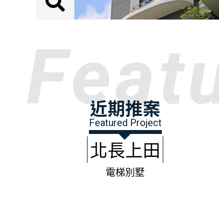
近期推案
Featured Project
北長上田
電梯別墅